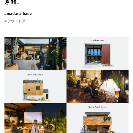
き間。
amadana base
# アウトドア