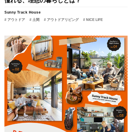
憧れる、理想の暮らしとは？
Sunny Track House
# アウトドア
# 土間
# アウトドアリビング
# NICE LIFE