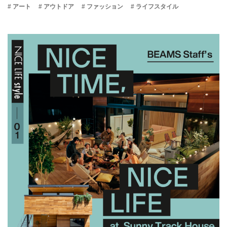
# アート
# アウトドア
# ファッション
# ライフスタイル