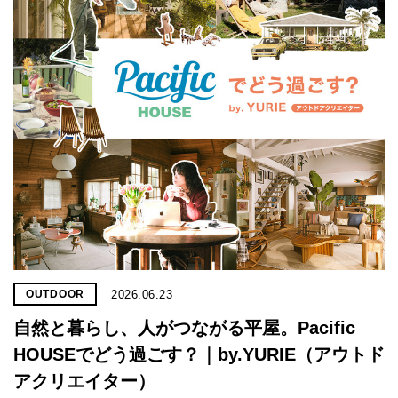
プライ
バシー
ポリシ
ー
採用情
報
2026.06.23
OUTDOOR
自然と暮らし、人がつながる平屋。Pacific
HOUSEでどう過ごす？｜by.YURIE（アウトド
アクリエイター）