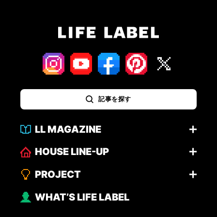
記事を探す
LL MAGAZINE
HOUSE LINE-UP
PROJECT
WHAT’S LIFE LABEL