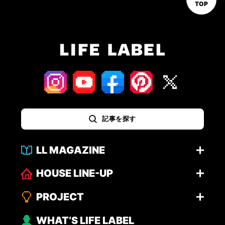
TOP
記事を探す
LL MAGAZINE
HOUSE LINE-UP
PROJECT
WHAT’S LIFE LABEL