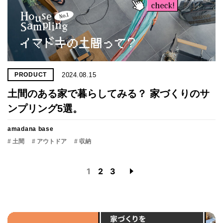
2024.08.15
PRODUCT
土間のある家で暮らしてみる？ 家づくりのサ
ンプリング5選。
amadana base
# 土間
# アウトドア
# 収納
1
2
3