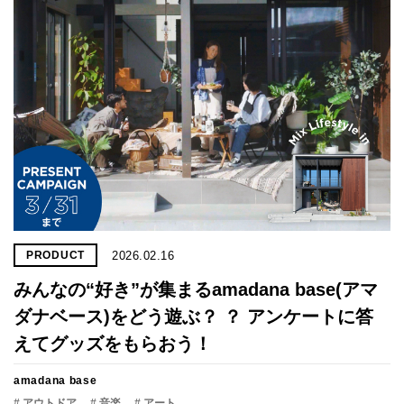
2026.02.16
PRODUCT
みんなの“好き”が集まるamadana base(アマ
ダナベース)をどう遊ぶ？ ？ アンケートに答
えてグッズをもらおう！
amadana base
# アウトドア
# 音楽
# アート