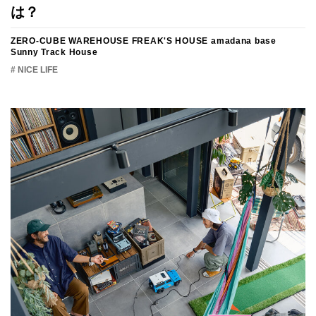
は？
ZERO-CUBE WAREHOUSE
FREAK'S HOUSE
amadana base
Sunny Track House
# NICE LIFE