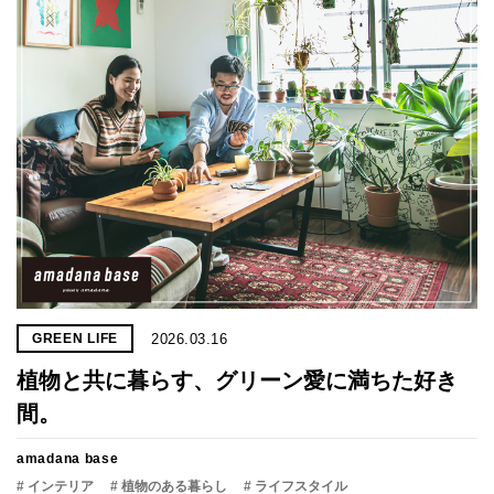
2026.03.16
GREEN LIFE
植物と共に暮らす、グリーン愛に満ちた好き
間。
amadana base
# インテリア
# 植物のある暮らし
# ライフスタイル