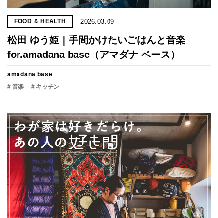
2026.03.09
FOOD & HEALTH
松田 ゆう姫｜手間かけたいごはんと音楽
for.amadana base（アマダナ ベース）
amadana base
# 音楽
# キッチン