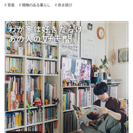
# 音楽
# 植物のある暮らし
# 吹き抜け