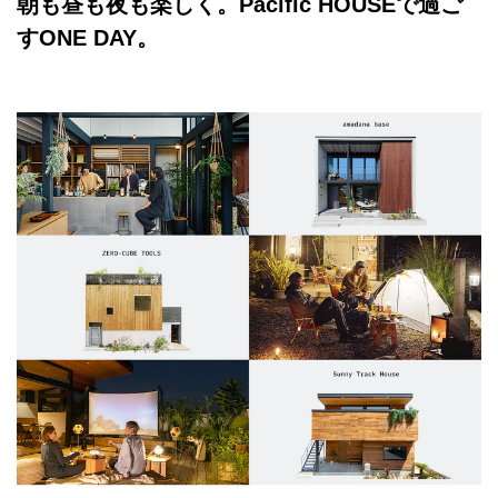
朝も昼も夜も楽しく。Pacific HOUSEで過ご
すONE DAY。