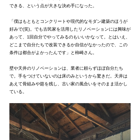
できる、という点が大きな決め手になった。
「僕はもともとコンクリートや現代的なモダン建築のほうが
好みで(笑)。でも古民家を活用したリノベーションには興味が
あって、1回自分でやってみるのもいいかなって。とはいえ、
どこまで自分たちで改装できるか自信がなかったので、この
条件は都合がよかったんです」と柿崎さん。
壁や天井のリノベーションは、業者に頼らずほぼ自分たち
で。手をつけていないのは床のみというから驚きだ。天井は
あえて骨組みや筵を残し、古い家の風合いをそのまま活かし
ている。