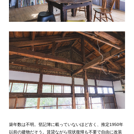
築年数は不明。登記簿に載っていないほど古く、推定1950年
以前の建物だそう。賃貸ながら現状復帰も不要で自由に改装