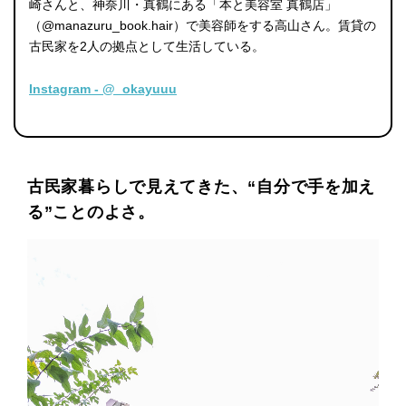
崎さんと、神奈川・真鶴にある「本と美容室 真鶴店」
（@manazuru_book.hair）で美容師をする高山さん。賃貸の
古民家を2人の拠点として生活している。
Instagram - @_okayuuu
古民家暮らしで見えてきた、“自分で手を加え
る”ことのよさ。