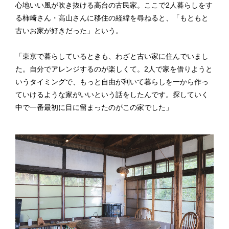
心地いい風が吹き抜ける高台の古民家。ここで2人暮らしをす
る柿崎さん・高山さんに移住の経緯を尋ねると、「もともと
古いお家が好きだった」という。
「東京で暮らしているときも、わざと古い家に住んでいまし
た。自分でアレンジするのが楽しくて。2人で家を借りようと
いうタイミングで、もっと自由が利いて暮らしを一から作っ
ていけるような家がいいという話をしたんです。探していく
中で一番最初に目に留まったのがこの家でした」