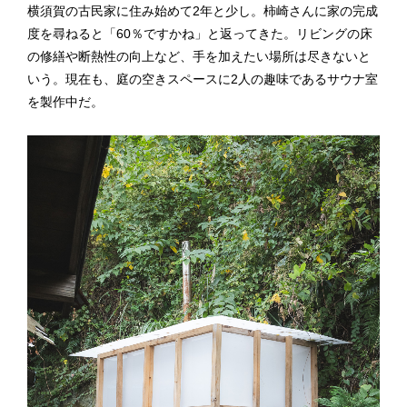
横須賀の古民家に住み始めて2年と少し。柿崎さんに家の完成
度を尋ねると「60％ですかね」と返ってきた。リビングの床
の修繕や断熱性の向上など、手を加えたい場所は尽きないと
いう。現在も、庭の空きスペースに2人の趣味であるサウナ室
を製作中だ。