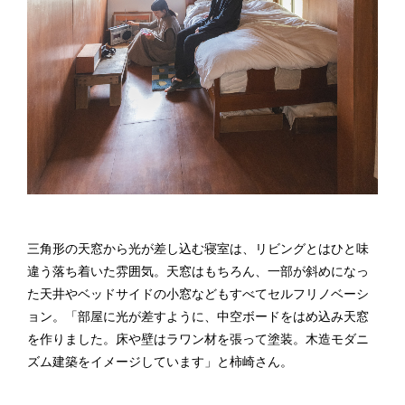
三角形の天窓から光が差し込む寝室は、リビングとはひと味
違う落ち着いた雰囲気。天窓はもちろん、一部が斜めになっ
た天井やベッドサイドの小窓などもすべてセルフリノベーシ
ョン。「部屋に光が差すように、中空ボードをはめ込み天窓
を作りました。床や壁はラワン材を張って塗装。木造モダニ
ズム建築をイメージしています」と柿崎さん。