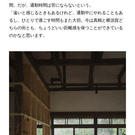
間。だが、通勤時間は苦にならないという。
「遠いと感じるときもあるけれど、通勤中にやれることもあ
るし、ひとりで過ごす時間もまた大切。今は真鶴と横須賀ど
ちらの街とも、ちょうどいい距離感を保つことができている
のかなと思います。