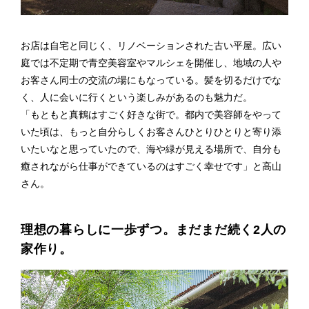
お店は自宅と同じく、リノベーションされた古い平屋。広い
庭では不定期で青空美容室やマルシェを開催し、地域の人や
お客さん同士の交流の場にもなっている。髪を切るだけでな
く、人に会いに行くという楽しみがあるのも魅力だ。
「もともと真鶴はすごく好きな街で。都内で美容師をやって
いた頃は、もっと自分らしくお客さんひとりひとりと寄り添
いたいなと思っていたので、海や緑が見える場所で、自分も
癒されながら仕事ができているのはすごく幸せです」と高山
さん。
理想の暮らしに一歩ずつ。まだまだ続く2人の
家作り。