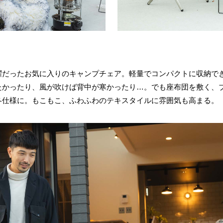
躍だったお気に入りのキャンプチェア。軽量でコンパクトに収納で
たかったり、風が吹けば背中が寒かったり…。でも座布団を敷く、
冬仕様に。もこもこ、ふわふわのテキスタイルに雰囲気も高まる。