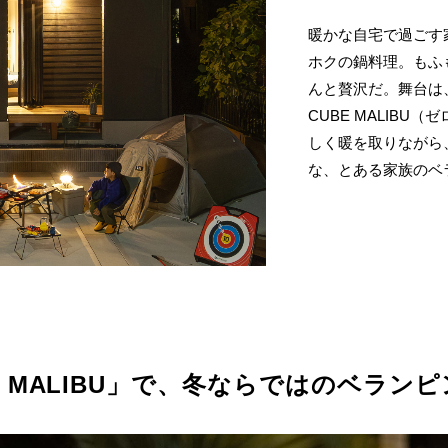
暖かな自宅で過ごす
ホクの鍋料理。もふ
んと贅沢だ。舞台は、
CUBE MALIB
しく暖を取りながら
な、とある家族のベ
BE MALIBU」で、冬ならではのベラン