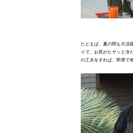
たとえば、夏の間も大活
りで、お尻がヒヤッと冷
の工夫をすれば、即席で