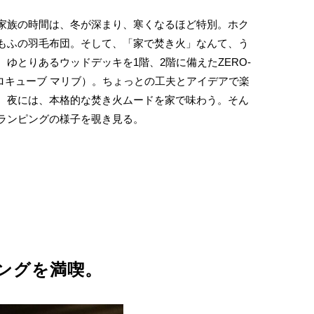
家族の時間は、冬が深まり、寒くなるほど特別。ホク
もふの羽毛布団。そして、「家で焚き火」なんて、う
ゆとりあるウッドデッキを1階、2階に備えたZERO-
U（ゼロキューブ マリブ）。ちょっとの工夫とアイデアで楽
、夜には、本格的な焚き火ムードを家で味わう。そん
ランピングの様子を覗き見る。
ピングを満喫。