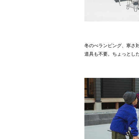
冬のべランピング、寒さ
道具も不要。ちょっとし