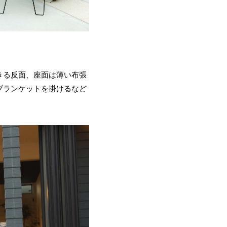
きる反面、座面は薄い布張
ブランケットを掛けるなど