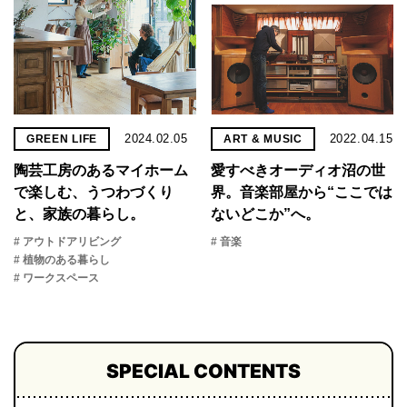
2024.02.05
2022.04.15
GREEN LIFE
ART & MUSIC
陶芸工房のあるマイホーム
愛すべきオーディオ沼の世
で楽しむ、うつわづくり
界。音楽部屋から“ここでは
と、家族の暮らし。
ないどこか”へ。
# アウトドアリビング
# 音楽
# 植物のある暮らし
# ワークスペース
SPECIAL CONTENTS