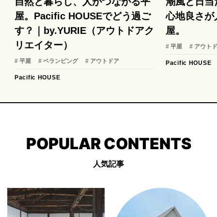
自然と暮らし、人がつながる平
潮風と日当
屋。Pacific HOUSEでどう過ご
心地良さが
す？｜by.YURIE（アウトドアク
屋。
リエイター）
# 平屋
# アウト
# 平屋
# ベランピング
# アウトドア
Pacific HOUSE
Pacific HOUSE
POPULAR CONTENTS
人気記事