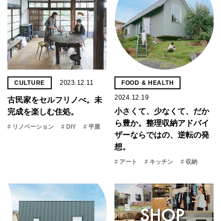
2023.12.11
CULTURE
FOOD & HEALTH
2024.12.19
古民家をセルフリノべ。未
小さくて、少なくて、だか
完成を楽しむ住処。
ら豊か。整理収納アドバイ
# リノベーション
# DIY
# 平屋
ザーならではの、逆転の発
想。
# アート
# キッチン
# 収納