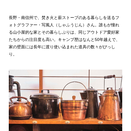
長野・南信州で、焚き火と薪ストーブのある暮らしを送るフ
ォトグラファー・写風人（しゃふうじん）さん。誰もが憧れ
る山小屋的な家とその暮らしぶりは、同じアウトドア愛好家
たちからの注目度も高い。キャンプ歴はなんと50年越えで、
家の壁面には長年に渡り使い込まれた道具の数々がびっし
り。