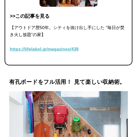
>>この記事を見る
【アウトドア歴50年。シティを抜け出し手にした “毎日が焚
き火し放題”の家】
https://lifelabel.jp/magazines/438
有孔ボードをフル活用！ 見て楽しい収納術。