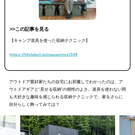
>>この記事を見る
【キャンプ道具を使った収納テクニック】
https://lifelabel.jp/magazines/349
アウトドア愛好家たちの自宅にお邪魔してわかったのは、ア
ウトドアギアと“見せる収納”の相性のよさ。道具を使わない間
も大好きな趣味を感じられる収納テクニックで、家をさらに
自分らしく飾ってみては？