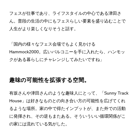
フェスが仕事であり、ライフスタイルの中心である津田さ
ん。普段の生活の中にもフェスらしい要素を盛り込むことで
人生がより楽しくなりそうと話す。
「国内の様々なフェス会場でもよく見かける
Hammock2000。広いバルコニーを手に入れたら、ハンモッ
クがある暮らしにチャレンジしてみたいですね」
趣味の可能性を拡張する空間。
有坂さんや津田さんのような趣味人にとって、「Sunny Track
House」は好きなものとの向き合い方の可能性を広げてくれ
るような場所。家の中で得たインプットが、また外での活動
に発揮され、その逆もまたある。そういういい循環関係がこ
の家には流れている気がした。