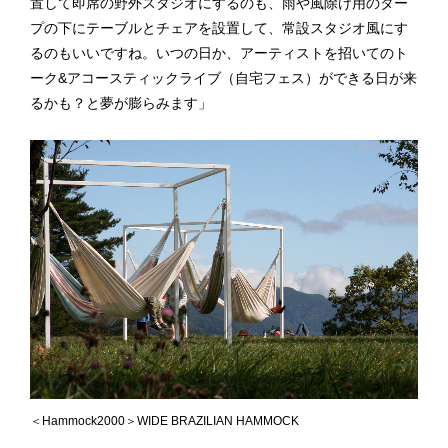
置して即席の野外スタジオにするのも、雨や風除け用のター
プの下にテーブルとチェアを設置して、常設スタジオ風にす
るのもいいですね。いつの日か、アーティストを招いてのト
ーク&アコースティックライブ（自宅フェス）ができる日が来
るかも？と夢が膨らみます」
＜Hammock2000＞WIDE BRAZILIAN HAMMOCK