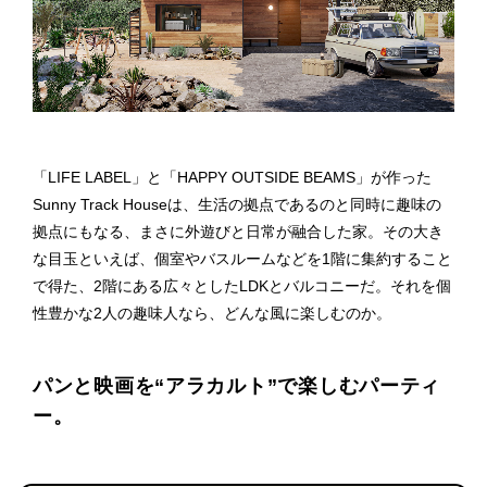
「LIFE LABEL」と「HAPPY OUTSIDE BEAMS」が作った
Sunny Track Houseは、生活の拠点であるのと同時に趣味の
拠点にもなる、まさに外遊びと日常が融合した家。その大き
な目玉といえば、個室やバスルームなどを1階に集約すること
で得た、2階にある広々としたLDKとバルコニーだ。それを個
性豊かな2人の趣味人なら、どんな風に楽しむのか。
パンと映画を“アラカルト”で楽しむパーティ
ー。