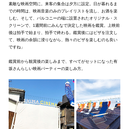
素敵な映画空間に。来客の集合は夕方に設定。日が暮れるま
での時間は、映画音楽のみのプレイリストを流し、お酒を楽
しむ。そして、バルコニーの端に設置されたオリジナル・ス
クリーンで、1週間前にみんなで決定した映画を鑑賞。上映前
後は拍手で始まり、拍手で終わる。鑑賞後にはピザを注文し
て、映画の余韻に浸りながら、熱々のピザを楽しむのも良い
ですね」
鑑賞前から観賞後の楽しみまで、すべてがセットになった有
坂さんらしい映画パーティーの楽しみ方。