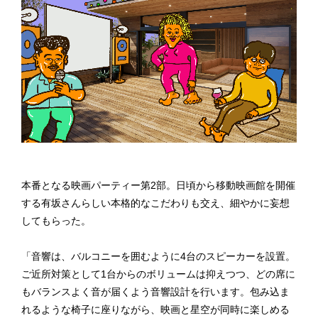
本番となる映画パーティー第2部。日頃から移動映画館を開催
する有坂さんらしい本格的なこだわりも交え、細やかに妄想
してもらった。
「音響は、バルコニーを囲むように4台のスピーカーを設置。
ご近所対策として1台からのボリュームは抑えつつ、どの席に
もバランスよく音が届くよう音響設計を行います。包み込ま
れるような椅子に座りながら、映画と星空が同時に楽しめる