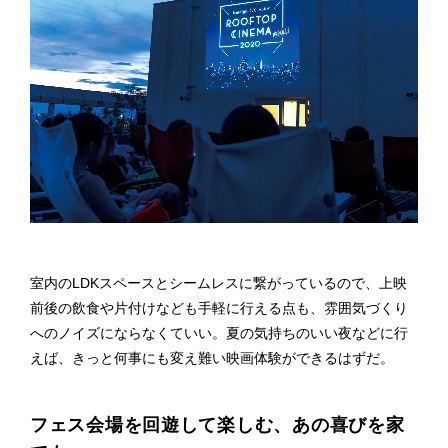
室内のLDKスペースとシームレスに繋がっているので、上映
前後の飲食や片付けなども手軽に行える点も、雰囲気づくり
へのノイズにならなくていい。夏の気持ちのいい夜などに行
えば、きっと何事にも変え難い映画体験ができるはずだ。
フェス会場を回遊して楽しむ、あの喜びを家