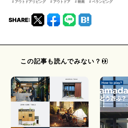
# アウトドアリビング
# アウトドア
# 映画
# ベランピング
SHARE:
この記事も読んでみない？