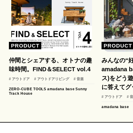
PRODUCT
PRODUCT
仲間とシェアする、オトナの趣
みんなの“
味時間。FIND＆SELECT vol.4
amadana
ス)をどう遊
# アウトドア
# アウトドアリビング
# 音楽
に答えてグ
ZERO-CUBE TOOLS
amadana base
Sunny
Track House
# アウトドア
# 
amadana base