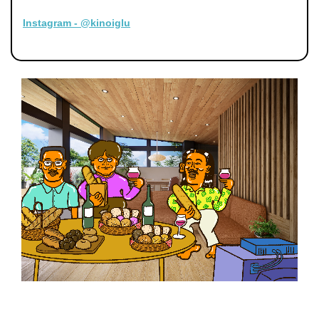
Instagram - @kinoiglu