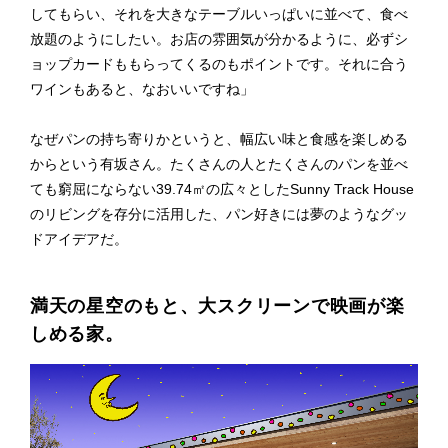
してもらい、それを大きなテーブルいっぱいに並べて、食べ
放題のようにしたい。お店の雰囲気が分かるように、必ずシ
ョップカードももらってくるのもポイントです。それに合う
ワインもあると、なおいいですね」
なぜパンの持ち寄りかというと、幅広い味と食感を楽しめる
からという有坂さん。たくさんの人とたくさんのパンを並べ
ても窮屈にならない39.74㎡の広々としたSunny Track House
のリビングを存分に活用した、パン好きには夢のようなグッ
ドアイデアだ。
満天の星空のもと、大スクリーンで映画が楽
しめる家。