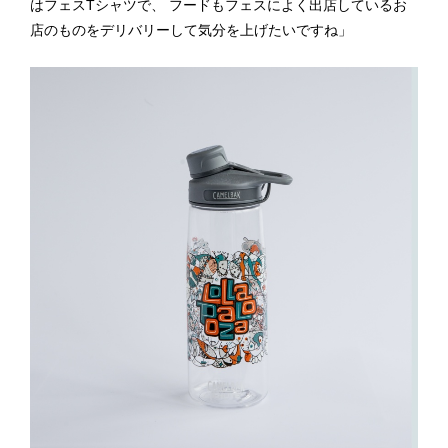
はフェスTシャツで、 フードもフェスによく出店しているお
店のものをデリバリーして気分を上げたいですね」