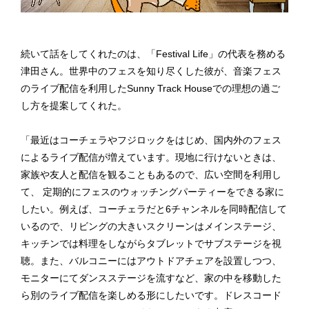
続いて話をしてくれたのは、「Festival Life」の代表を務める
津田さん。世界中のフェスを知り尽くした彼が、音楽フェス
のライブ配信を利用したSunny Track Houseでの理想の過ご
し方を提案してくれた。
「最近はコーチェラやフジロックをはじめ、国内外のフェス
によるライブ配信が増えています。現地に行けないときは、
家族や友人と配信を観ることもあるので、広い空間を利用し
て、 定期的にフェスのウォッチングパーティーをできる家に
したい。例えば、コーチェラだと6チャンネルを同時配信して
いるので、リビングの大きいスクリーンはメインステージ、
キッチンでは料理をしながらタブレットでサブステージを視
聴。また、バルコニーにはアウトドアチェアを設置しつつ、
モニターにてダンスステージを流すなど、家の中を移動した
ら別のライブ配信を楽しめる形にしたいです。ドレスコード