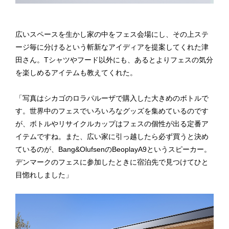
広いスペースを生かし家の中をフェス会場にし、その上ステ
ージ毎に分けるという斬新なアイディアを提案してくれた津
田さん。Tシャツやフード以外にも、あるとよりフェスの気分
を楽しめるアイテムも教えてくれた。
「写真はシカゴのロラパルーザで購入した大きめのボトルで
す。世界中のフェスでいろいろなグッズを集めているのです
が、ボトルやリサイクルカップはフェスの個性が出る定番ア
イテムですね。また、広い家に引っ越したら必ず買うと決め
ているのが、Bang&OlufsenのBeoplayA9というスピーカー。
デンマークのフェスに参加したときに宿泊先で見つけてひと
目惚れしました」