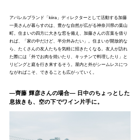
アパレルブランド「kiira」ディレクターとして活動する加藤
一美さんが暮らすのは、豊かな自然が広がる神奈川県の葉山
町。住まいの四方に大きな窓を備え、加藤さんの言葉を借り
れば、「家の中だけど、半分外みたい」。住まいが開放的な
ら、たくさんの友人たちを気軽に招きたくなる。友人が訪れ
た際には「外でお肉を焼いたり、キッチンで料理したり」と
リビングと庭を行き来するそう。屋内と外がシームレスにつ
ながればこそ、できることも広がっていく。
―齊藤 輝彦さんの場合― 日中のちょっとした
息抜きも、空の下でワイン片手に。