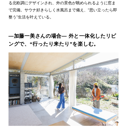
る北欧調にデザインされ、外の景色が眺められるように窓ま
で完備。サウナ好きらしく水風呂まで備え、“思い立ったら即
整う”生活を叶えている。
―加藤一美さんの場合― 外と一体化したリビ
ングで、“行ったり来たり”を楽しむ。