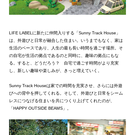
LIFE LABELに新たに仲間入りする「Sunny Track House」
は、外遊びと日常が融合した住まい。いうまでもなく、家は
生活のベースであり、人生の最も長い時間を過ごす場所。そ
の自宅が生活の拠点であるのと同時に、趣味の拠点にもな
る。すると、どうだろう？ 自宅で過ごす時間がより充実
し、新しい趣味や楽しみが、きっと増えていく。
Sunny Track Houseは家での時間を充実させ、さらには外遊
びへの背中を押してくれる。そして、外遊びと日常をシーム
レスにつなげる住まいを共につくり上げてくれたのが、
「HAPPY OUTSIDE BEAMS」。