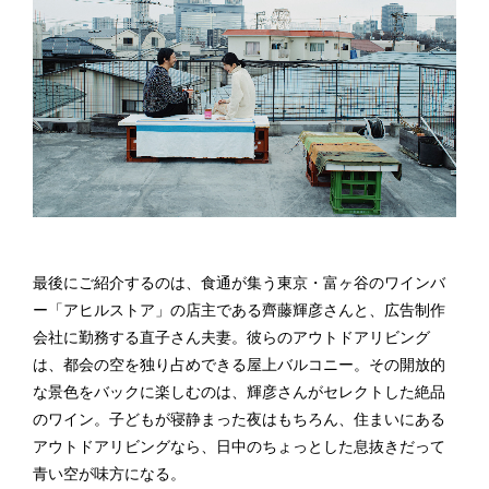
最後にご紹介するのは、食通が集う東京・富ヶ谷のワインバ
ー「アヒルストア」の店主である齊藤輝彦さんと、広告制作
会社に勤務する直子さん夫妻。彼らのアウトドアリビング
は、都会の空を独り占めできる屋上バルコニー。その開放的
な景色をバックに楽しむのは、輝彦さんがセレクトした絶品
のワイン。子どもが寝静まった夜はもちろん、住まいにある
アウトドアリビングなら、日中のちょっとした息抜きだって
青い空が味方になる。