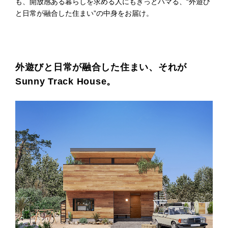
も、開放感ある暮らしを求める人にもきっとハマる、“外遊び
プライ
と日常が融合した住まい”の中身をお届け。
バシー
ポリシ
ー
採用情
報
外遊びと日常が融合した住まい、それが
Sunny Track House。