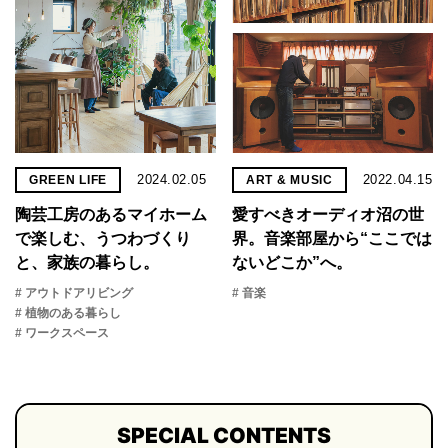
2024.02.05
2022.04.15
GREEN LIFE
ART & MUSIC
陶芸工房のあるマイホーム
愛すべきオーディオ沼の世
で楽しむ、うつわづくり
界。音楽部屋から“ここでは
と、家族の暮らし。
ないどこか”へ。
# アウトドアリビング
# 音楽
# 植物のある暮らし
# ワークスペース
SPECIAL CONTENTS