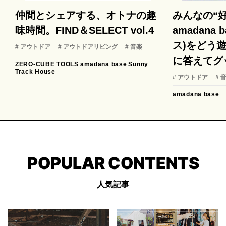
仲間とシェアする、オトナの趣
みんなの“
味時間。FIND＆SELECT vol.4
amadana
ス)をどう遊
# アウトドア
# アウトドアリビング
# 音楽
に答えてグ
ZERO-CUBE TOOLS
amadana base
Sunny
Track House
# アウトドア
# 
amadana base
POPULAR CONTENTS
人気記事