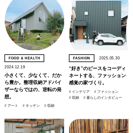
2025.05.30
FOOD & HEALTH
FASHION
2024.12.19
“好き”のピースをコーディ
小さくて、少なくて、だか
ネートする、ファッション
ら豊か。整理収納アドバイ
感覚の家づくり。
ザーならではの、逆転の発
# インテリア
# ファッション
想。
# 収納
# 暮らしのインタビュー
# アート
# キッチン
# 収納