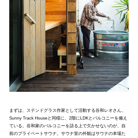
まずは、ステンドグラス作家として活動する谷和レオさん。
Sunny Track Houseと同様に、2階にLDKとバルコニーを備え
ている。谷和家のバルコニーを語る上で欠かせないのが、自
前のプライベートサウナ。サウナ室の外観はサウナの本場た