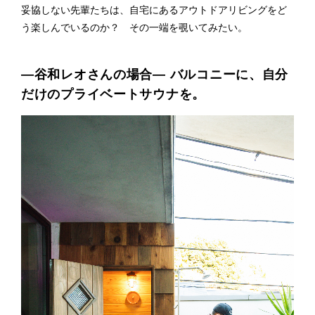
妥協しない先輩たちは、自宅にあるアウトドアリビングをど
う楽しんでいるのか？ その一端を覗いてみたい。
―谷和レオさんの場合― バルコニーに、自分
だけのプライベートサウナを。