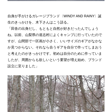
自身が手がけるガレージブランド〈WINDY AND RAINY〉誕
生のきっかけを、木下さんはこう語る。
「田舎の出身だし、もともと自然が好きだったんでしょう
ね。以前、山梨県の道志村によくキャンプに行っていたので
すが、山間部で一区画が小さく、いいサイズのギアがなかな
か見つからない。それなら合うギアを自分で作ってしまおう
と考えたのがきっかけです。初めは自分のために作っていま
したが、周囲からも欲しいという要望が増え始め、ブランド
設立に至りました」