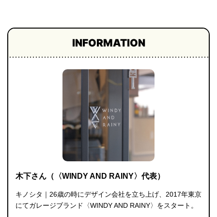
プライ
バシー
ポリシ
ー
INFORMATION
採用情
報
木下さん（〈WINDY AND RAINY〉代表）
キノシタ｜26歳の時にデザイン会社を立ち上げ、2017年東京
にてガレージブランド〈WINDY AND RAINY〉をスタート。