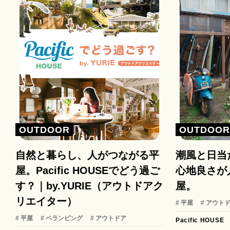
OUTDOOR
OUTDOO
自然と暮らし、人がつながる平
潮風と日当
屋。Pacific HOUSEでどう過ご
心地良さが
す？｜by.YURIE（アウトドアク
屋。
リエイター）
# 平屋
# アウト
# 平屋
# ベランピング
# アウトドア
Pacific HOUSE