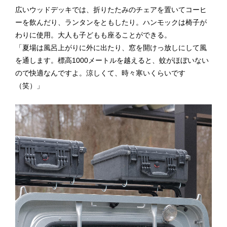
広いウッドデッキでは、折りたたみのチェアを置いてコーヒ
ーを飲んだり、ランタンをともしたり。ハンモックは椅子が
わりに使用。大人も子どもも座ることができる。
「夏場は風呂上がりに外に出たり、窓を開けっ放しにして風
を通します。標高1000メートルを越えると、蚊がほぼいない
ので快適なんですよ。涼しくて、時々寒いくらいです
（笑）」