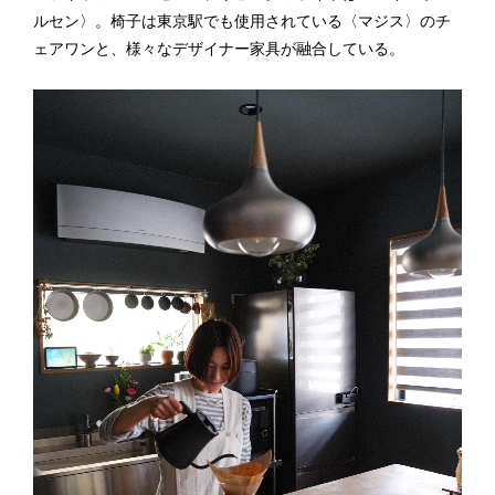
ルセン〉。椅子は東京駅でも使用されている〈マジス〉のチ
ェアワン と、様々なデザイナー家具が融合している。