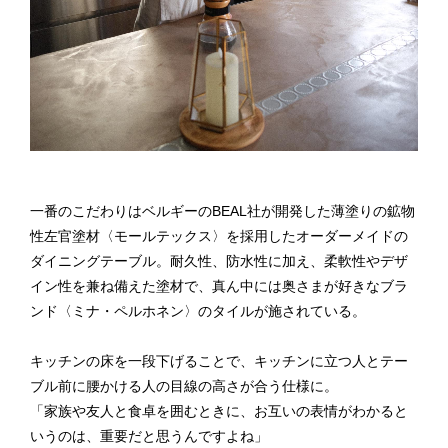
一番のこだわりはベルギーのBEAL社が開発した薄塗りの鉱物
性左官塗材〈モールテックス〉を採用したオーダーメイドの
ダイニングテーブル。耐久性、防水性に加え、柔軟性やデザ
イン性を兼ね備えた塗材で、真ん中には奥さまが好きなブラ
ンド〈ミナ・ペルホネン〉のタイルが施されている。
キッチンの床を一段下げることで、キッチンに立つ人とテー
ブル前に腰かける人の目線の高さが合う仕様に。
「家族や友人と食卓を囲むときに、お互いの表情がわかると
いうのは、重要だと思うんですよね」