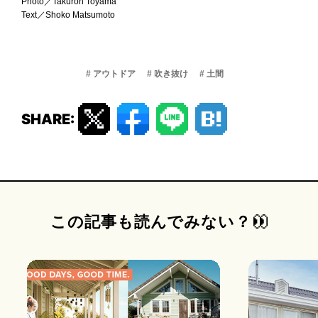
Photo／Takuroh Toyama
Text／Shoko Matsumoto
# アウトドア
# 吹き抜け
# 土間
SHARE:
この記事も読んでみない？