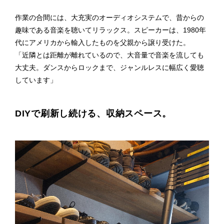
作業の合間には、大充実のオーディオシステムで、昔からの
趣味である音楽を聴いてリラックス。スピーカーは、1980年
代にアメリカから輸入したものを父親から譲り受けた。
「近隣とは距離が離れているので、大音量で音楽を流しても
大丈夫。ダンスからロックまで、ジャンルレスに幅広く愛聴
しています」
DIYで刷新し続ける、収納スペース。