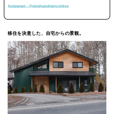
Instagram - @windyandrainy.tokyo
移住を決意した、自宅からの景観。