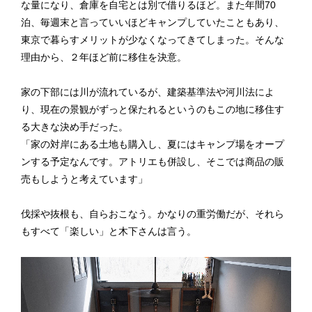
な量になり、倉庫を自宅とは別で借りるほど。また年間70
泊、毎週末と言っていいほどキャンプしていたこともあり、
東京で暮らすメリットが少なくなってきてしまった。そんな
理由から、２年ほど前に移住を決意。
家の下部には川が流れているが、建築基準法や河川法によ
り、現在の景観がずっと保たれるというのもこの地に移住す
る大きな決め手だった。
「家の対岸にある土地も購入し、夏にはキャンプ場をオープ
ンする予定なんです。アトリエも併設し、そこでは商品の販
売もしようと考えています」
伐採や抜根も、自らおこなう。かなりの重労働だが、それら
もすべて「楽しい」と木下さんは言う。