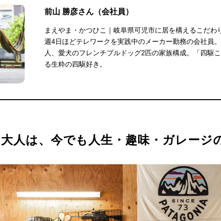
前山 勝彦さん（会社員）
まえやま・かつひこ｜岐阜県可児市に居を構えるこだわ
週4日ほどテレワークを実践中のメーカー勤務の会社員。
人、愛犬のフレンチブルドッグ2匹の家族構成。「四駆
る生粋の四駆好き。
た大人は、今でも人生・趣味・ガレージ