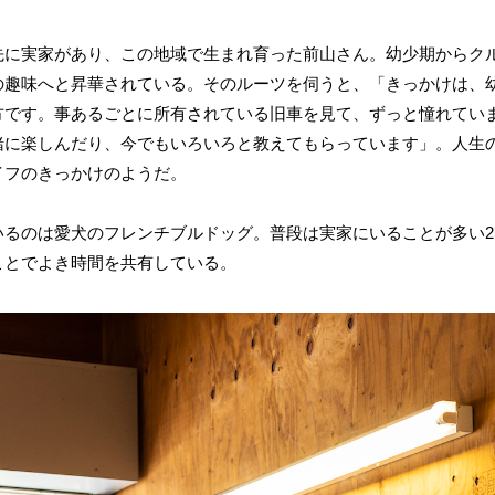
先に実家があり、この地域で生まれ育った前山さん。幼少期からク
の趣味へと昇華されている。そのルーツを伺うと、「きっかけは、
方です。事あるごとに所有されている旧車を見て、ずっと憧れてい
緒に楽しんだり、今でもいろいろと教えてもらっています」。人生
イフのきっかけのようだ。
いるのは愛犬のフレンチブルドッグ。普段は実家にいることが多い
ことでよき時間を共有している。