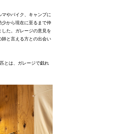
ルマやバイク、キャンプに
幼少から現在に至るまで仲
ました。ガレージの意見を
の師と言える方との出会い
2匹とは、ガレージで戯れ