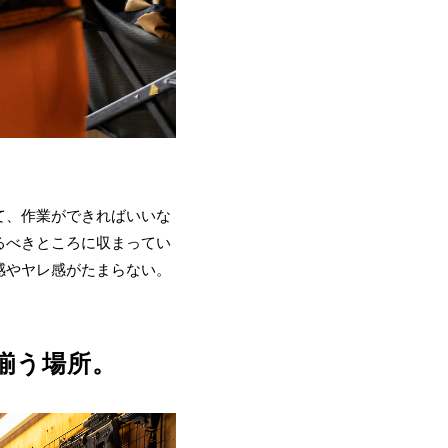
て、作業ができればいいな
るべきところに収まってい
感やヤレ感がたまらない。
揃う場所。