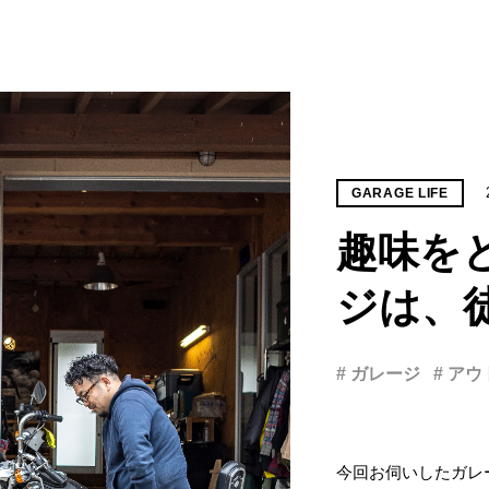
GARAGE LIFE
趣味を
ジは、
# ガレージ
# ア
今回お伺いしたガレ