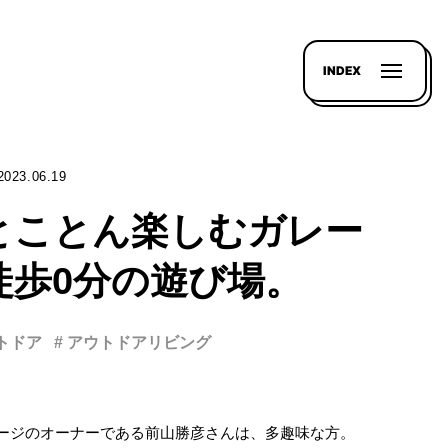
INDEX
2023.06.19
とことん楽しむガレー
徒歩0分の遊び場。
ウトドア
# アウトドアリビング
ージのオーナーである前山勝彦さんは、多趣味な方。